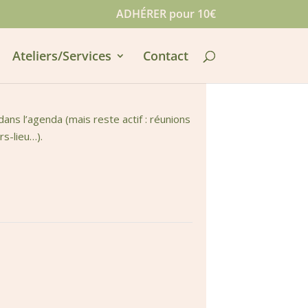
ADHÉRER pour 10€
Ateliers/Services
Contact
ns l’agenda (mais reste actif : réunions
rs-lieu…).