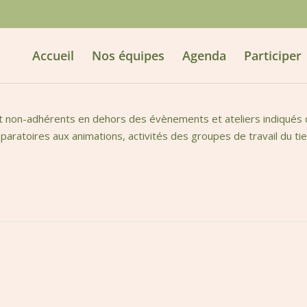
Accueil
Nos équipes
Agenda
Participer
t non-adhérents en dehors des évènements et ateliers indiqués da
aratoires aux animations, activités des groupes de travail du tie