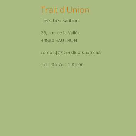
Trait d'Union
Tiers Lieu Sautron
29, rue de la Vallée
44880 SAUTRON
contact[@]tierslieu-sautron.fr
Tel. : 06 76 11 84 00