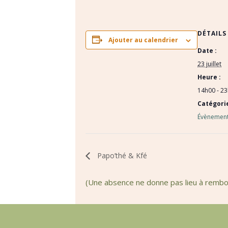
DÉTAILS
Ajouter au calendrier
Date :
23 juillet
Heure :
14h00 - 2
Catégori
Évènement
Papo’thé & Kfé
(Une absence ne donne pas lieu à remb