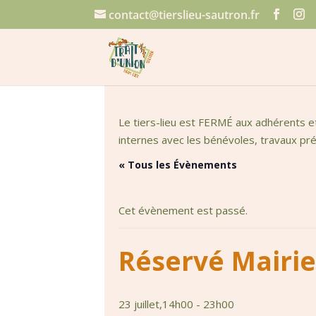
contact@tierslieu-sautron.fr
Le tiers-lieu est FERMÉ aux adhérents e
internes avec les bénévoles, travaux prép
« Tous les Évènements
Cet évènement est passé.
Réservé Mairie
23 juillet,14h00
-
23h00