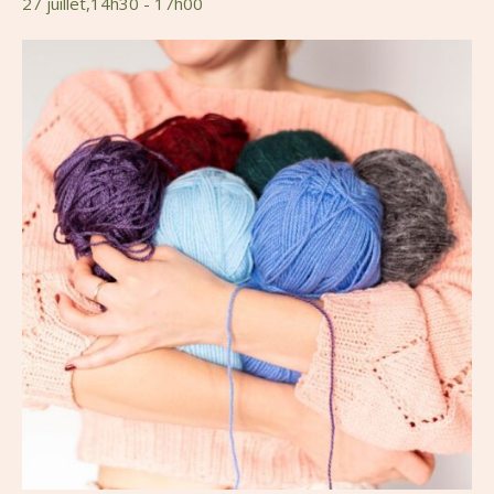
27 juillet,14h30
-
17h00