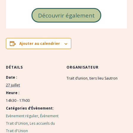
Découvrir également
Ajouter au calendrier
DÉTAILS
ORGANISATEUR
Date :
Trait d’union, tiers lieu Sautron
27 juillet
Heure :
14h30 - 17h00
Catégories d’Évènement:
Evènement régulier
,
Évènement
Trait d'Union
,
Les accueils du
Trait d'Union