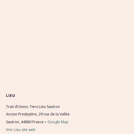
LIEU
Trait d’Union, Tiers Lieu Sautron
Ancien Presbytère, 29 rue de la Vallée
Sautron
,
44880
France
+ Google Map
Voir Lieu site web