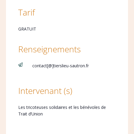
Tarif
GRATUIT
Renseignements

contact[@]tierslieu-sautron.fr
Intervenant (s)
Les tricoteuses solidaires et les bénévoles de
Trait d’Union