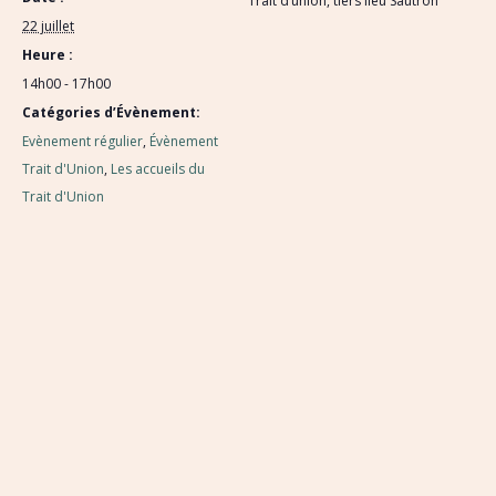
Trait d’union, tiers lieu Sautron
22 juillet
Heure :
14h00 - 17h00
Catégories d’Évènement:
Evènement régulier
,
Évènement
Trait d'Union
,
Les accueils du
Trait d'Union