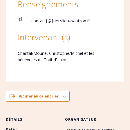
Renseignements

contact[@]tierslieu-sautron.fr
Intervenant (s)
Chantal/Moune, Christophe/Michel et les
bénévoles de Trait d’Union
Ajouter au calendrier
DÉTAILS
ORGANISATEUR
Date :