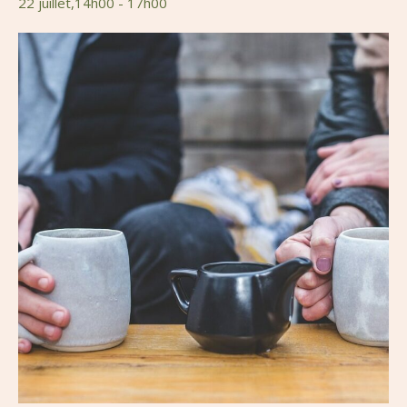
22 juillet,14h00
-
17h00