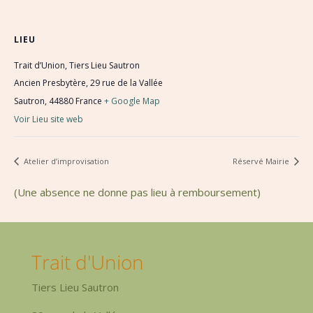
LIEU
Trait d’Union, Tiers Lieu Sautron
Ancien Presbytère, 29 rue de la Vallée
Sautron
,
44880
France
+ Google Map
Voir Lieu site web
Atelier d’improvisation
Réservé Mairie
(Une absence ne donne pas lieu à remboursement)
Trait d'Union
Tiers Lieu Sautron