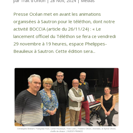
par
Trait d'Union
|
28 Nov, 2024
|
Médias
Presse Océan met en avant les animations
organisées à Sautron pour le téléthon, dont notre
activité BOCCIA (article du 26/11/24) : « Le
lancement officiel du Téléthon se fera ce vendredi
29 novembre à 19 heures, espace Phelippes-
Beaulieux à Sautron. Cette édition sera...