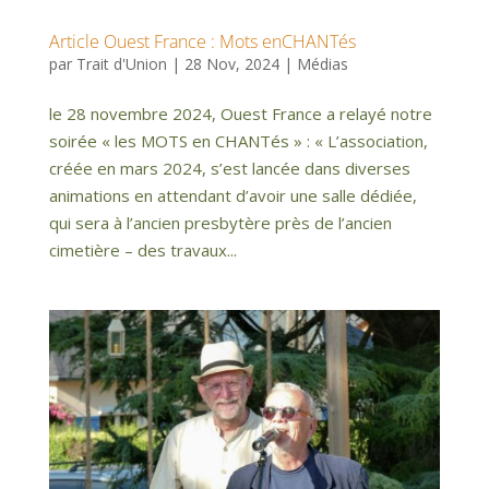
Article Ouest France : Mots enCHANTés
par
Trait d'Union
|
28 Nov, 2024
|
Médias
le 28 novembre 2024, Ouest France a relayé notre
soirée « les MOTS en CHANTés » : « L’association,
créée en mars 2024, s’est lancée dans diverses
animations en attendant d’avoir une salle dédiée,
qui sera à l’ancien presbytère près de l’ancien
cimetière – des travaux...