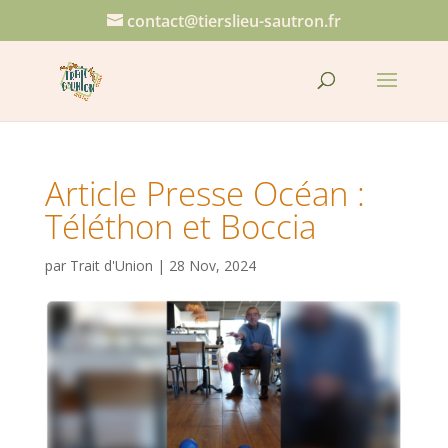
contact@tierslieu-sautron.fr
Article Presse Océan :
Téléthon et Boccia
par
Trait d'Union
|
28 Nov, 2024