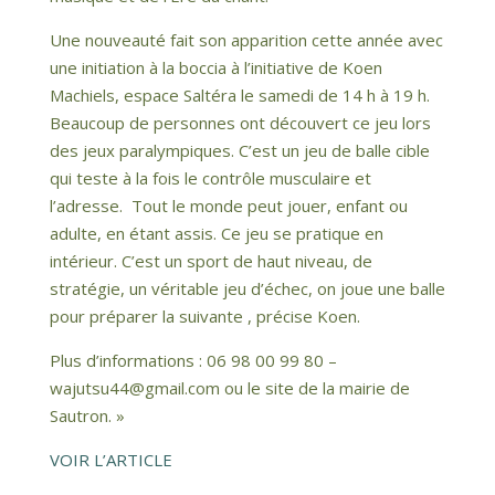
Une nouveauté fait son apparition cette année avec
une initiation à la boccia à l’initiative de Koen
Machiels, espace Saltéra le samedi de 14 h à 19 h.
Beaucoup de personnes ont découvert ce jeu lors
des jeux paralympiques. C’est un jeu de balle cible
qui teste à la fois le contrôle musculaire et
l’adresse.
Tout le monde peut jouer, enfant ou
adulte, en étant assis. Ce jeu se pratique en
intérieur. C’est un sport de haut niveau, de
stratégie, un véritable jeu d’échec, on joue une balle
pour préparer la suivante
, précise Koen.
Plus d’informations : 06 98 00 99 80 –
wajutsu44@gmail.com ou le site de la mairie de
Sautron. »
VOIR L’ARTICLE