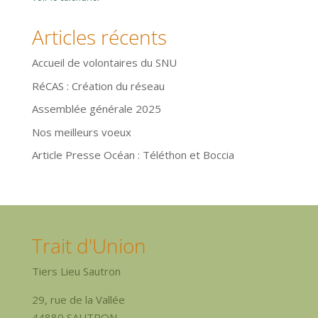
Articles récents
Accueil de volontaires du SNU
RéCAS : Création du réseau
Assemblée générale 2025
Nos meilleurs voeux
Article Presse Océan : Téléthon et Boccia
Trait d'Union
Tiers Lieu Sautron
29, rue de la Vallée
44880 SAUTRON