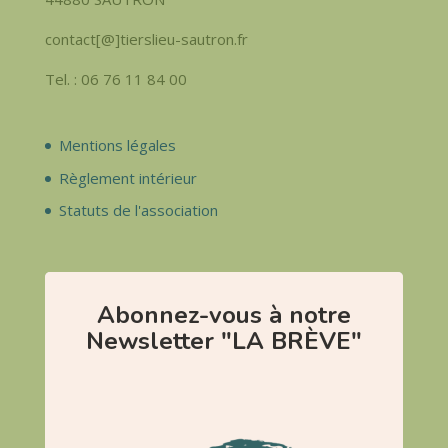
contact[@]tierslieu-sautron.fr
Tel. : 06 76 11 84 00
Mentions légales
Règlement intérieur
Statuts de l'association
Abonnez-vous à notre
Newsletter "LA BRÈVE"