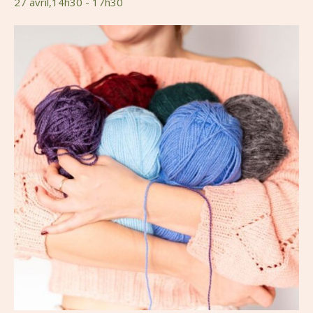
27 avril,14h30
-
17h30