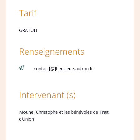
Tarif
GRATUIT
Renseignements

contact[@]tierslieu-sautron.fr
Intervenant (s)
Moune, Christophe et les bénévoles de Trait
d’Union