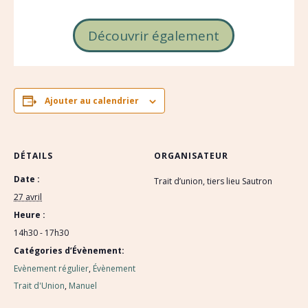
Découvrir également
Ajouter au calendrier
DÉTAILS
ORGANISATEUR
Date :
Trait d’union, tiers lieu Sautron
27 avril
Heure :
14h30 - 17h30
Catégories d’Évènement:
Evènement régulier
,
Évènement
Trait d'Union
,
Manuel