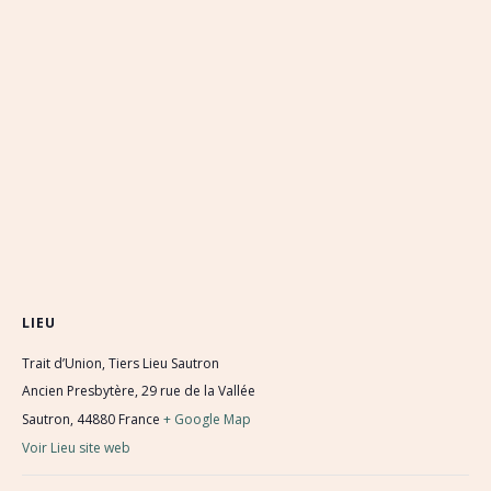
LIEU
Trait d’Union, Tiers Lieu Sautron
Ancien Presbytère, 29 rue de la Vallée
Sautron
,
44880
France
+ Google Map
Voir Lieu site web