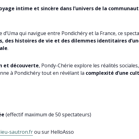
oyage intime et sincère dans l’univers de la communaut
 vie d’Uma qui navigue entre Pondichéry et la France, ce spect
s, des histoires de vie et des dilemmes identitaires d’
iale
.
 et découverte
, Pondy-Chérie explore les réalités sociales, 
enne à Pondichéry tout en révélant la
complexité d’une cult
ée
(effectif maximum de 50 spectateurs)
ieu-sautron.fr
ou sur HelloAsso