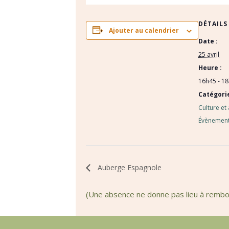
DÉTAILS
Ajouter au calendrier
Date :
25 avril
Heure :
16h45 - 1
Catégori
Culture et
Évènement
Auberge Espagnole
(Une absence ne donne pas lieu à remb