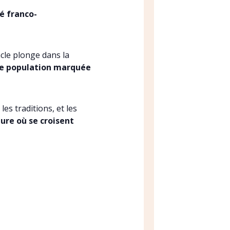
é franco-
acle plonge dans la
une population marquée
les traditions, et les
ure où se croisent