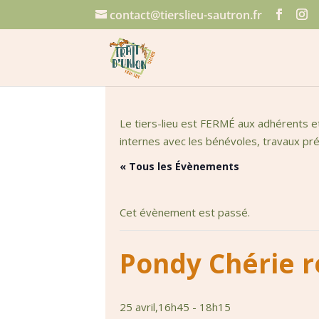
contact@tierslieu-sautron.fr
Le tiers-lieu est FERMÉ aux adhérents e
internes avec les bénévoles, travaux prép
« Tous les Évènements
Cet évènement est passé.
Pondy Chérie r
25 avril,16h45
-
18h15