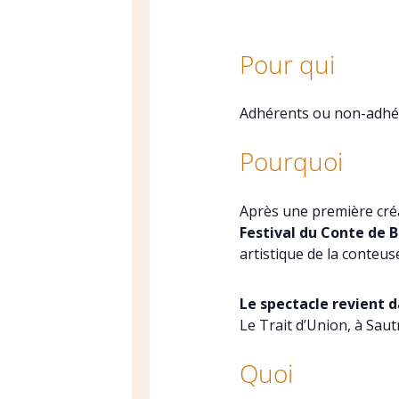
Pour qui
Adhérents ou non-adhér
Pourquoi
Après une première cré
Festival du Conte de 
artistique de la conteu
Le spectacle revient 
Le Trait d’Union, à Sau
Quoi