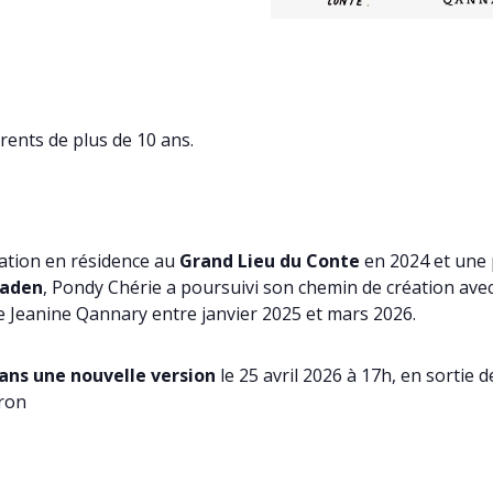
ents de plus de 10 ans.
ation en résidence au
Grand Lieu du Conte
en 2024 et une 
Baden
, Pondy Chérie a poursuivi son chemin de création av
se Jeanine Qannary entre janvier 2025 et mars 2026.
dans une nouvelle version
le 25 avril 2026 à 17h, en sortie d
tron