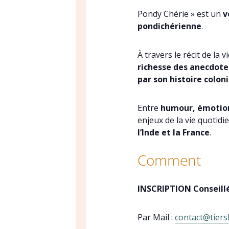
Pondy Chérie » est un
v
pondichérienne
.
À travers le récit de la
richesse des anecdote
par son histoire colon
Entre
humour, émotion
enjeux de la vie quotidi
l’Inde et la France
.
Comment
INSCRIPTION Conseill
Par Mail :
contact@tiersl