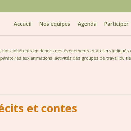
Accueil
Nos équipes
Agenda
Participer
t non-adhérents en dehors des évènements et ateliers indiqués da
aratoires aux animations, activités des groupes de travail du tie
écits et contes