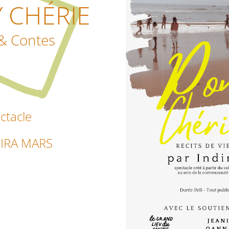
 CHÉRIE
 & Contes
ctacle
DIRA MARS