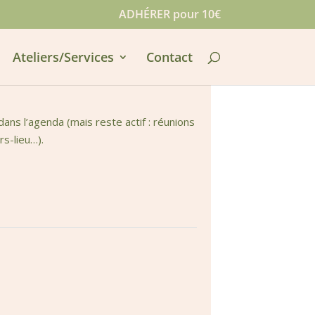
ADHÉRER pour 10€
Ateliers/Services
Contact
ns l’agenda (mais reste actif : réunions
rs-lieu…).