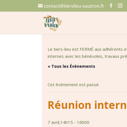
contact@tierslieu-sautron.fr
Le tiers-lieu est FERMÉ aux adhérents e
internes avec les bénévoles, travaux prép
« Tous les Évènements
Cet évènement est passé.
Réunion inter
7 avril,14h15
-
16h00