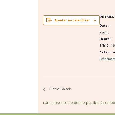
DÉTAILS
Ajouter au calendrier
Date :
7 avril
Heure :
14h15 - 1
Catégori
Évènement
Blabla Balade
(Une absence ne donne pas lieu à remb