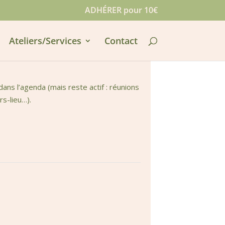
ADHÉRER pour 10€
Ateliers/Services
Contact
ns l’agenda (mais reste actif : réunions
rs-lieu…).