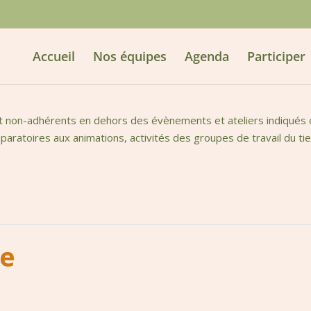
Accueil
Nos équipes
Agenda
Participer
t non-adhérents en dehors des évènements et ateliers indiqués da
aratoires aux animations, activités des groupes de travail du tie
ne