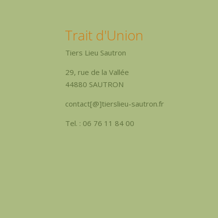
Trait d'Union
Tiers Lieu Sautron
29, rue de la Vallée
44880 SAUTRON
contact[@]tierslieu-sautron.fr
Tel. : 06 76 11 84 00