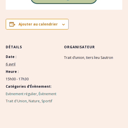
Ajouter au calendrier
DÉTAILS
ORGANISATEUR
Date :
Trait d’union, tiers lieu Sautron
6 avril
Heure :
15h00 - 17h30
Catégories d’Évènement:
Evènement régulier
,
Évènement
Trait d'Union
,
Nature
,
Sportif