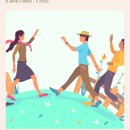
6 avril,15h00
-
17h30