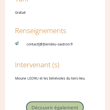
Gratuit
Renseignements

contact[@]tierslieu-sautron.fr
Intervenant (s)
Moune LEDRU et les bénévoles du tiers-lieu.
Découvrir également