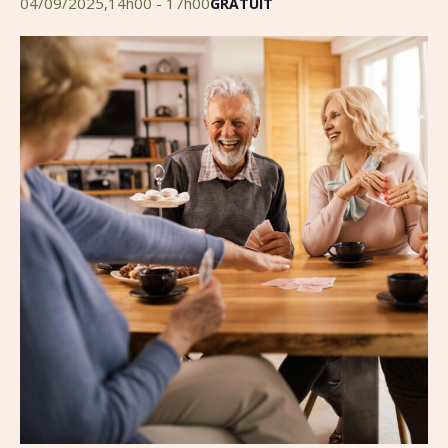
04/09/2025,14h00
-
17h00
GRATUIT