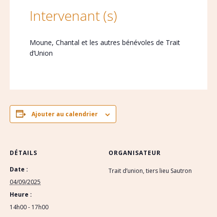
Intervenant (s)
Moune, Chantal et les autres bénévoles de Trait
d’Union
Ajouter au calendrier
DÉTAILS
ORGANISATEUR
Date :
Trait d’union, tiers lieu Sautron
04/09/2025
Heure :
14h00 - 17h00