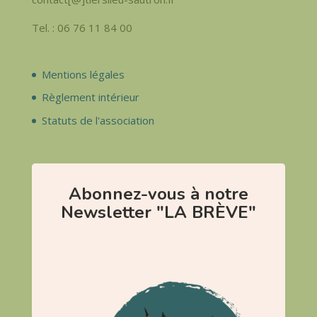
Tel. : 06 76 11 84 00
Mentions légales
Règlement intérieur
Statuts de l'association
Abonnez-vous à notre
Newsletter "LA BRÈVE"