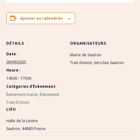
Ajouter au calendrier
DÉTAILS
ORGANISATEURS
Date :
Mairie de Sautron
06/09/2025
Trait d’union, tiers lieu Sautron
Heure :
14h00 - 17h00
Catégories d’Évènement:
Évènement mairie
,
Évènement
Trait d'Union
LIEU
Halle de la Linière
Sautron
,
44880
France