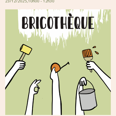
23/12/2025,10h00
-
12h30