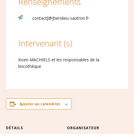
Renseignements

contact[@]tierslieu-sautron.fr
Intervenant (s)
Koen MACHIELS et les responsables de la
bricothèque
Ajouter au calendrier
DÉTAILS
ORGANISATEUR