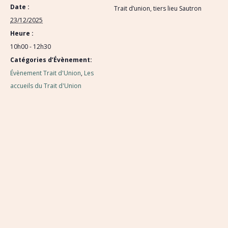
Date :
Trait d’union, tiers lieu Sautron
23/12/2025
Heure :
10h00 - 12h30
Catégories d’Évènement:
Évènement Trait d'Union
,
Les
accueils du Trait d'Union