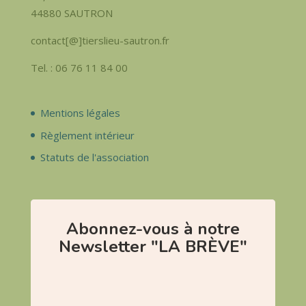
44880 SAUTRON
contact[@]tierslieu-sautron.fr
Tel. : 06 76 11 84 00
Mentions légales
Règlement intérieur
Statuts de l'association
Abonnez-vous à notre
Newsletter "LA BRÈVE"