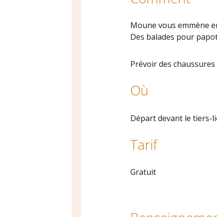
Moune vous emmène en b
Des balades pour papote
Prévoir des chaussures 
Où
Départ devant le tiers-li
Tarif
Gratuit