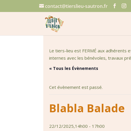
contact@tierslieu-sautron.fr
Le tiers-lieu est FERMÉ aux adhérents e
internes avec les bénévoles, travaux prép
« Tous les Évènements
Cet évènement est passé.
Blabla Balade
22/12/2025,14h00
-
17h00