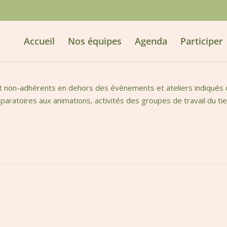
Accueil
Nos équipes
Agenda
Participer
t non-adhérents en dehors des évènements et ateliers indiqués da
aratoires aux animations, activités des groupes de travail du tie