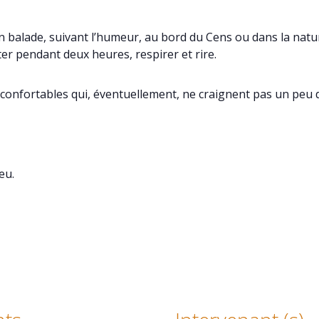
alade, suivant l’humeur, au bord du Cens ou dans la natu
r pendant deux heures, respirer et rire.
confortables qui, éventuellement, ne craignent pas un peu 
eu.