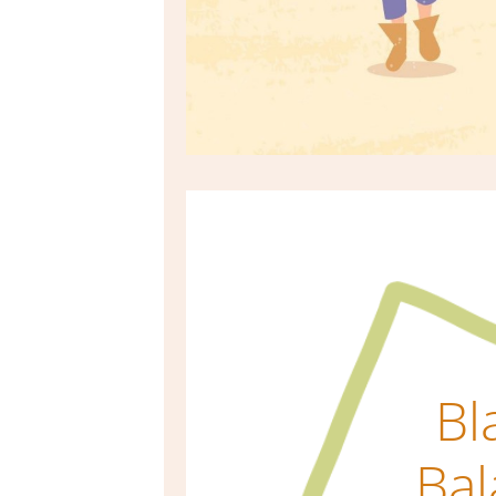
Bl
Bal