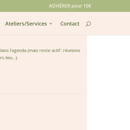
ADHÉRER pour 10€
Ateliers/Services
Contact
ns l’agenda (mais reste actif : réunions
rs-lieu…).