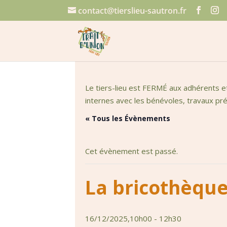
contact@tierslieu-sautron.fr
Le tiers-lieu est FERMÉ aux adhérents e
internes avec les bénévoles, travaux prép
« Tous les Évènements
Cet évènement est passé.
La bricothèque
16/12/2025,10h00
-
12h30