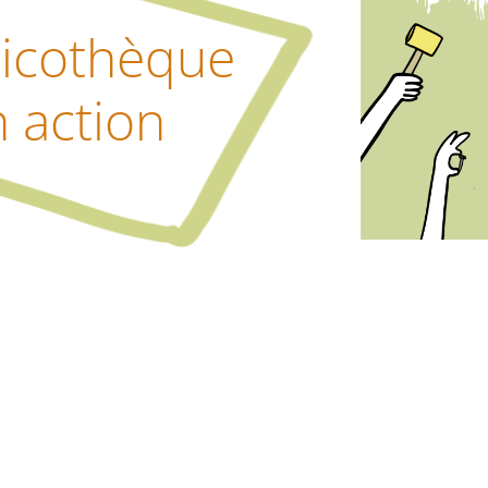
ricothèque
 action