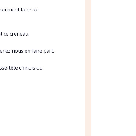
comment faire, ce
 ce créneau.
enez nous en faire part.
sse-tête chinois ou