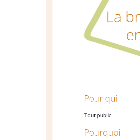
La b
en
Pour qui
Tout public
Pourquoi