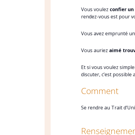
Vous voulez
confier un
rendez-vous est pour v
Vous avez emprunté un 
Vous auriez
aimé trouv
Et si vous voulez simpl
discuter, c’est possible 
Comment
Se rendre au Trait d’Un
Renseignemen