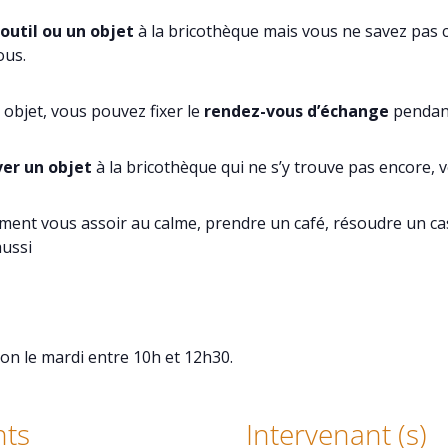
 outil ou un objet
à la bricothèque mais vous ne savez pas 
ous.
objet, vous pouvez fixer le
rendez-vous d’échange
pendant
er un objet
à la bricothèque qui ne s’y trouve pas encore, v
ement vous assoir au calme, prendre un café, résoudre un ca
aussi
ion le mardi entre 10h et 12h30.
ts
Intervenant (s)