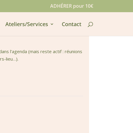
ADHÉRER pour 10€
Ateliers/Services
Contact
ns l’agenda (mais reste actif : réunions
rs-lieu…).