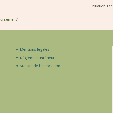
Initiation Ta
oursement)
Mentions légales
Règlement intérieur
Statuts de l'association