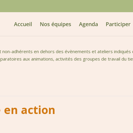
Accueil
Nos équipes
Agenda
Participer
t non-adhérents en dehors des évènements et ateliers indiqués da
aratoires aux animations, activités des groupes de travail du tie
 en action