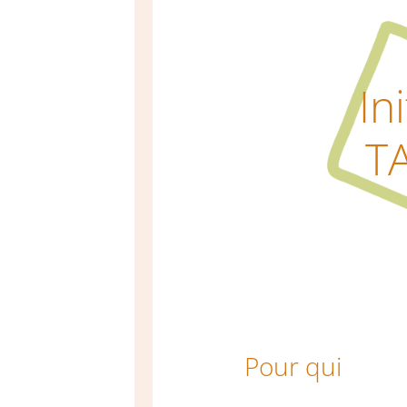
In
T
Pour qui