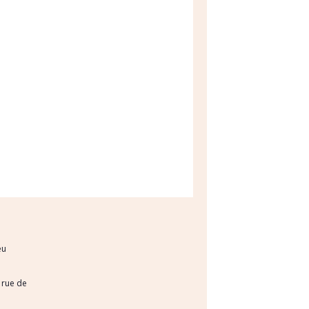
eu
 rue de