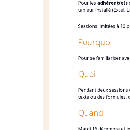
Pour les
adhérent(e)s
q
tableur installé (Excel,
Sessions limitées à 10 
Pourquoi
Pour se familiariser ave
Quoi
Pendant deux sessions d
texte ou des formules, d
Quand
Mardi 16 décembre et j