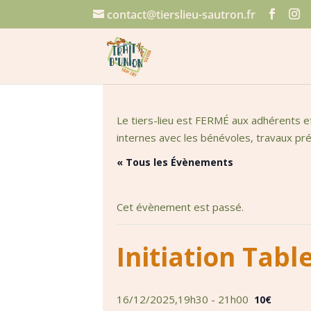
contact@tierslieu-sautron.fr
Le tiers-lieu est FERMÉ aux adhérents e
internes avec les bénévoles, travaux prép
« Tous les Évènements
Cet évènement est passé.
Initiation Tabl
16/12/2025,19h30
-
21h00
10€