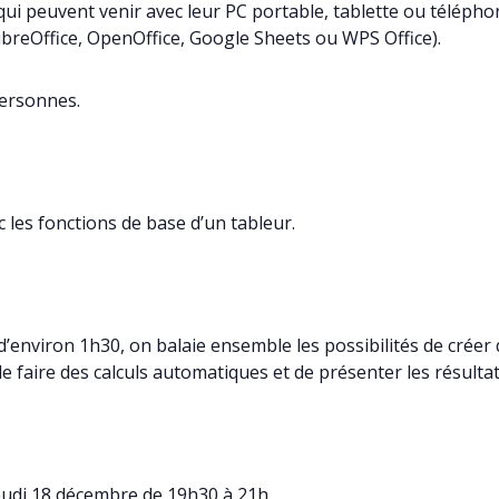
ui peuvent venir avec leur PC portable, tablette ou téléphon
 LibreOffice, OpenOffice, Google Sheets ou WPS Office).
personnes.
c les fonctions de base d’un tableur.
’environ 1h30, on balaie ensemble les possibilités de créer
e faire des calculs automatiques et de présenter les résultat
eudi 18 décembre de 19h30 à 21h.