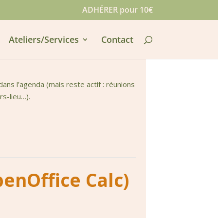
ADHÉRER pour 10€
Ateliers/Services
Contact
ns l’agenda (mais reste actif : réunions
rs-lieu…).
penOffice Calc)