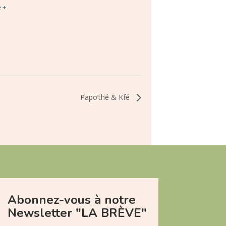
e
+
Papo’thé & Kfé
Abonnez-vous à notre
Newsletter "LA BRÈVE"