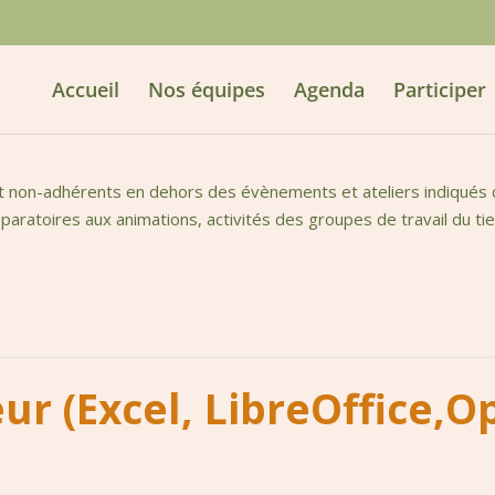
Accueil
Nos équipes
Agenda
Participer
t non-adhérents en dehors des évènements et ateliers indiqués da
aratoires aux animations, activités des groupes de travail du tie
eur (Excel, LibreOffice,O