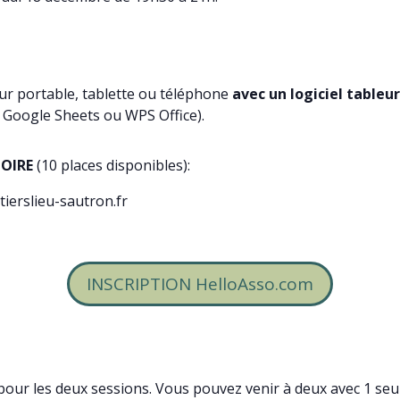
ur portable, tablette ou téléphone
avec un logiciel tableur
, Google Sheets ou WPS Office).
OIRE
(10 places disponibles):
tierslieu-sautron.fr
INSCRIPTION HelloAsso.com
pour les deux sessions. Vous pouvez venir à deux avec 1 seu