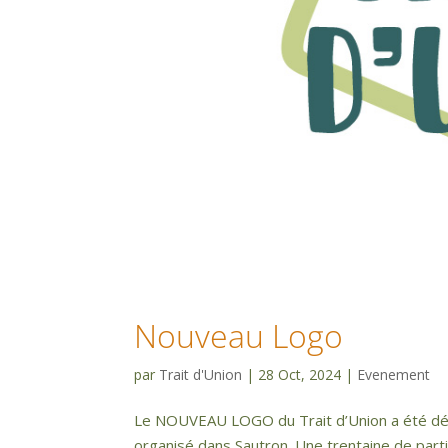
Nouveau Logo
par
Trait d'Union
|
28 Oct, 2024
|
Evenement
Le NOUVEAU LOGO du Trait d’Union a été dévoi
organisé dans Sautron. Une trentaine de part