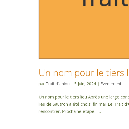
Un nom pour le tiers l
par
Trait d'Union
|
5 Juin, 2024
|
Evenement
Un nom pour le tiers lieu Après une large conc
lieu de Sautron a été choisi fin mai. Le Trait 
rencontrer. Prochaine étape…....