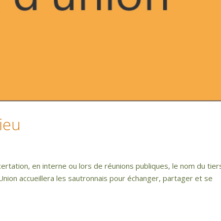
ieu
ertation, en interne ou lors de réunions publiques, le nom du tier
d’Union accueillera les sautronnais pour échanger, partager et se