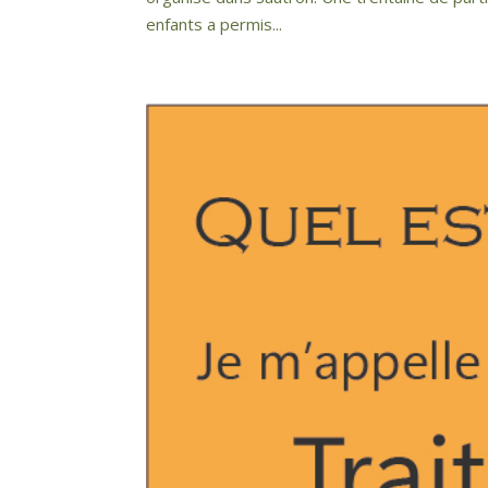
enfants a permis...