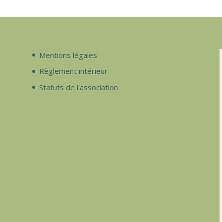
Mentions légales
Règlement intérieur
Statuts de l'association