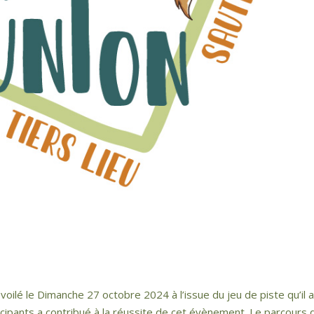
lé le Dimanche 27 octobre 2024 à l’issue du jeu de piste qu’il 
icipants a contribué à la réussite de cet évènement. Le parcours 