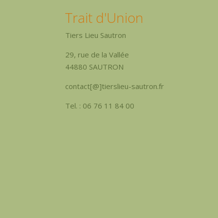
Trait d'Union
Tiers Lieu Sautron
29, rue de la Vallée
44880 SAUTRON
contact[@]tierslieu-sautron.fr
Tel. : 06 76 11 84 00