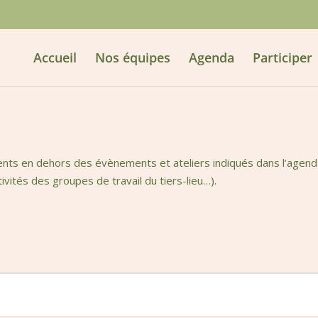
Accueil
Nos équipes
Agenda
Participer
ts en dehors des évènements et ateliers indiqués dans l’agenda (
vités des groupes de travail du tiers-lieu…).