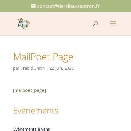
contact@tierslieu-sautron.fr
MailPoet Page
par
Trait d'Union
|
22 Juin, 2026
[mailpoet_page]
Evènements
Évènements à venir