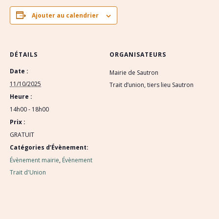
Ajouter au calendrier
DÉTAILS
ORGANISATEURS
Date :
Mairie de Sautron
11/10/2025
Trait d’union, tiers lieu Sautron
Heure :
14h00 - 18h00
Prix :
GRATUIT
Catégories d’Évènement:
Évènement mairie
,
Évènement
Trait d'Union