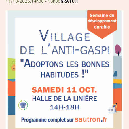
11/10/2025,14h00
-
18h00
GRATUIT