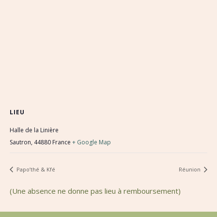
LIEU
Halle de la Linière
Sautron
,
44880
France
+ Google Map
Papo’thé & Kfé
Réunion
(Une absence ne donne pas lieu à remboursement)