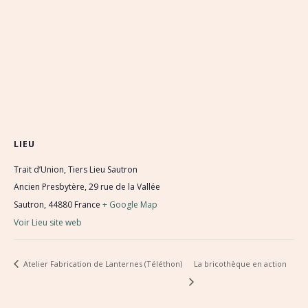
LIEU
Trait d’Union, Tiers Lieu Sautron
Ancien Presbytère, 29 rue de la Vallée
Sautron
,
44880
France
+ Google Map
Voir Lieu site web
Atelier Fabrication de Lanternes (Téléthon)
La bricothèque en action