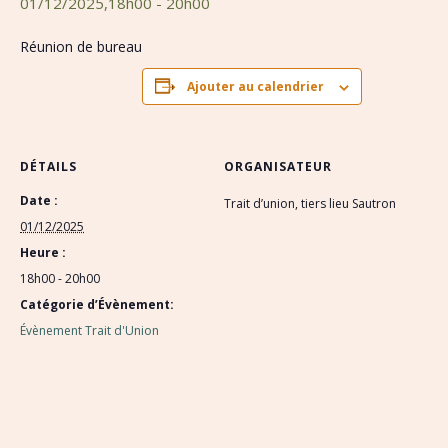
01/12/2025,18h00
-
20h00
Réunion de bureau
Ajouter au calendrier
DÉTAILS
ORGANISATEUR
Date :
Trait d’union, tiers lieu Sautron
01/12/2025
Heure :
18h00 - 20h00
Catégorie d’Évènement:
Évènement Trait d'Union