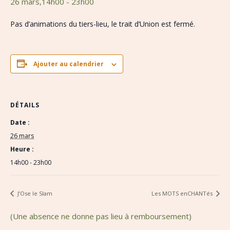
26 mars,14h00
-
23h00
Pas d’animations du tiers-lieu, le trait d’Union est fermé.
Ajouter au calendrier
DÉTAILS
Date :
26 mars
Heure :
14h00 - 23h00
J’Ose le Slam
Les MOTS enCHANTés
(Une absence ne donne pas lieu à remboursement)