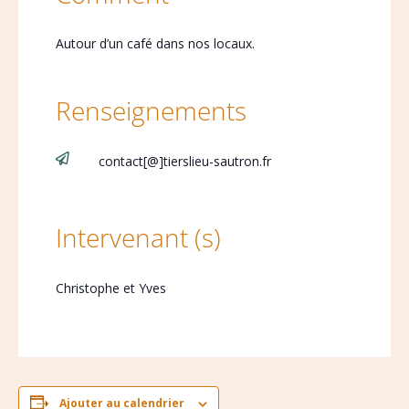
Autour d’un café dans nos locaux.
Renseignements

contact[@]tierslieu-sautron.fr
Intervenant (s)
Christophe et Yves
Ajouter au calendrier