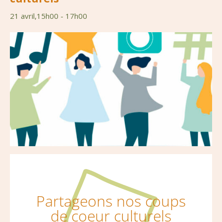
21 avril,15h00
-
17h00
Partageons nos coups
de coeur culturels