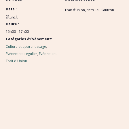
Date :
Trait d’union, tiers lieu Sautron
21 avril
Heure :
15h00 - 17h00
Catégories d’Évènement:
Culture et apprentissage
,
Evènement régulier
,
Évènement
Trait d'Union