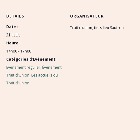
DÉTAILS
ORGANISATEUR
Date :
Trait d’union, tiers lieu Sautron
21 juillet
Heure :
14h00 - 17h00
Catégories d’Évènement:
Evènement régulier
,
Évènement
Trait d'Union
,
Les accueils du
Trait d'Union