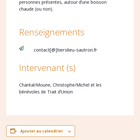
personnes présentes, autour d’une boisson
chaude (ou non).
Renseignements

contact[@]tierslieu-sautron.fr
Intervenant (s)
Chantal/Moune, Christophe/Michel et les
bénévoles de Trait d’Union
Ajouter au calendrier