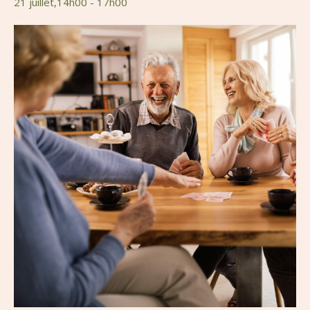
21 juillet,14h00
-
17h00