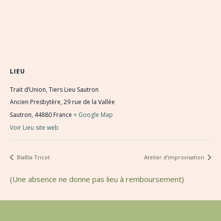
LIEU
Trait d’Union, Tiers Lieu Sautron
Ancien Presbytère, 29 rue de la Vallée
Sautron
,
44880
France
+ Google Map
Voir Lieu site web
BlaBla Tricot
Atelier d’improvisation
(Une absence ne donne pas lieu à remboursement)