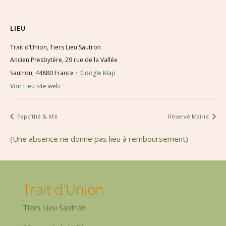
LIEU
Trait d’Union, Tiers Lieu Sautron
Ancien Presbytère, 29 rue de la Vallée
Sautron
,
44880
France
+ Google Map
Voir Lieu site web
Papo’thé & Kfé
Réservé Mairie
(Une absence ne donne pas lieu à remboursement)
Trait d'Union
Tiers Lieu Sautron