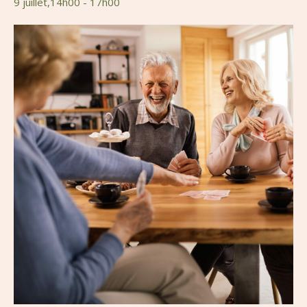
9 juillet,14h00
-
17h00