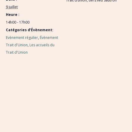
Trait d’union, tiers lieu Sautron
9 juillet
Heure :
14h00 - 17h00
Catégories d’Évènement:
Evènement régulier
,
Évènement
Trait d'Union
,
Les accueils du
Trait d'Union