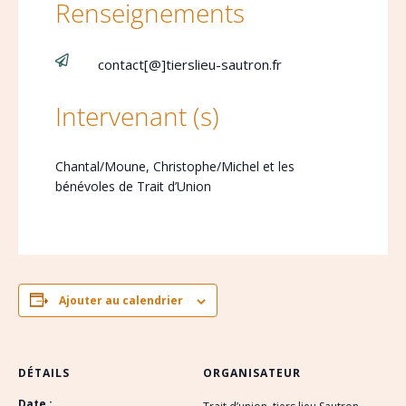
Renseignements

contact[@]tierslieu-sautron.fr
Intervenant (s)
Chantal/Moune, Christophe/Michel et les
bénévoles de Trait d’Union
Ajouter au calendrier
DÉTAILS
ORGANISATEUR
Date :