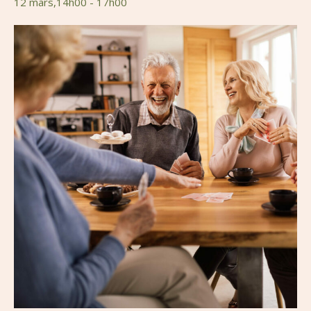
12 mars,14h00
-
17h00