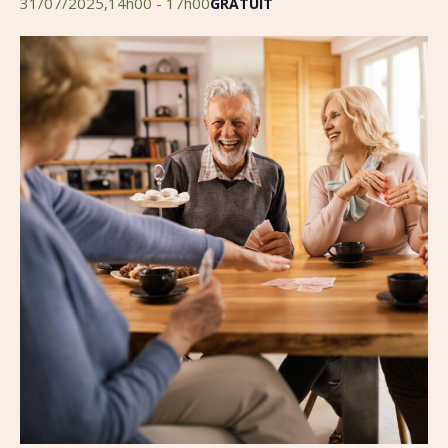
31/07/2025,14h00
-
17h00
GRATUIT