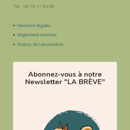
Tel. : 06 76 11 84 00
Mentions légales
Règlement intérieur
Statuts de l'association
Abonnez-vous à notre
Newsletter "LA BRÈVE"