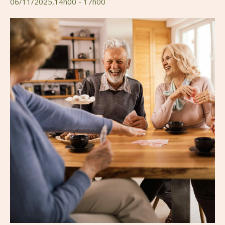
06/11/2025,14h00
-
17h00