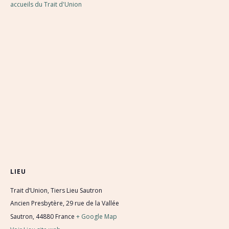
accueils du Trait d'Union
LIEU
Trait d’Union, Tiers Lieu Sautron
Ancien Presbytère, 29 rue de la Vallée
Sautron
,
44880
France
+ Google Map