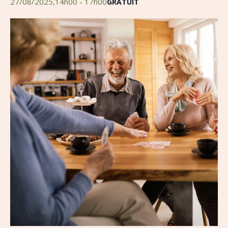
27/08/2025,14h00
-
17h00
GRATUIT