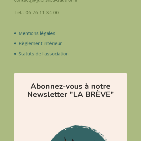
Tel. : 06 76 11 84 00
Mentions légales
Règlement intérieur
Statuts de l'association
Abonnez-vous à notre
Newsletter "LA BRÈVE"