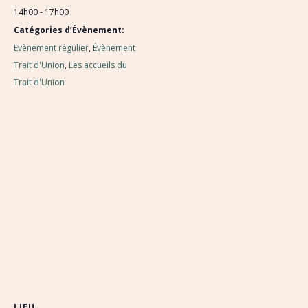
14h00 - 17h00
Catégories d’Évènement:
Evènement régulier
,
Évènement
Trait d'Union
,
Les accueils du
Trait d'Union
LIEU