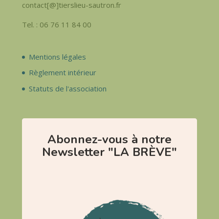
contact[@]tierslieu-sautron.fr
Tel. : 06 76 11 84 00
Mentions légales
Règlement intérieur
Statuts de l'association
Abonnez-vous à notre
Newsletter "LA BRÈVE"