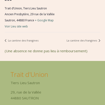
Trait d’Union, Tiers Lieu Sautron
Ancien Presbytère, 29 rue de la Vallée
Sautron
,
44880
France
+ Google Map
Voir Lieu site web
La cantine des frangines
La cantine des frangines
(Une absence ne donne pas lieu à remboursement)
Trait d'Union
Tiers Lieu Sautron
29, rue de la Vallée
44880 SAUTRON