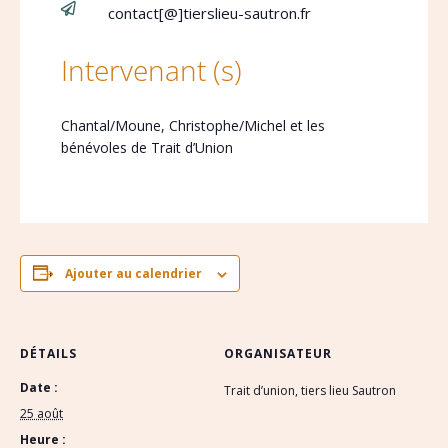

contact[@]tierslieu-sautron.fr
Intervenant (s)
Chantal/Moune, Christophe/Michel et les
bénévoles de Trait d’Union
Ajouter au calendrier
DÉTAILS
ORGANISATEUR
Date :
Trait d’union, tiers lieu Sautron
25 août
Heure :