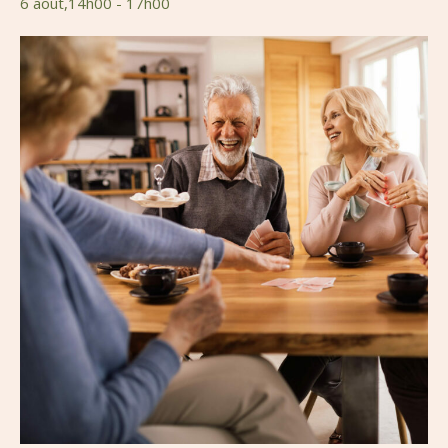
6 août,14h00
-
17h00