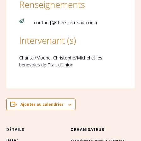
Renseignements

contact[@]tierslieu-sautron.fr
Intervenant (s)
Chantal/Moune, Christophe/Michel et les
bénévoles de Trait d’Union
Ajouter au calendrier
DÉTAILS
ORGANISATEUR
Date :