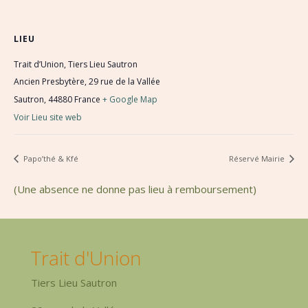
LIEU
Trait d’Union, Tiers Lieu Sautron
Ancien Presbytère, 29 rue de la Vallée
Sautron
,
44880
France
+ Google Map
Voir Lieu site web
Papo’thé & Kfé
Réservé Mairie
(Une absence ne donne pas lieu à remboursement)
Trait d'Union
Tiers Lieu Sautron