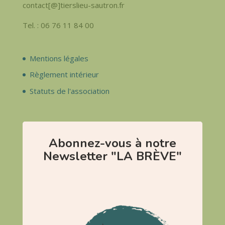
contact[@]tierslieu-sautron.fr
Tel. : 06 76 11 84 00
Mentions légales
Règlement intérieur
Statuts de l'association
Abonnez-vous à notre
Newsletter "LA BRÈVE"