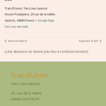
Trait d’Union, Tiers Lieu Sautron
Ancien Presbytère, 29 rue de la Vallée
Sautron
,
44880
France
+ Google Map
Voir Lieu site web
Réservé Mairie
Papo’thé & Kfé
(Une absence ne donne pas lieu à remboursement)
Trait d'Union
Tiers Lieu Sautron
29, rue de la Vallée
44880 SAUTRON