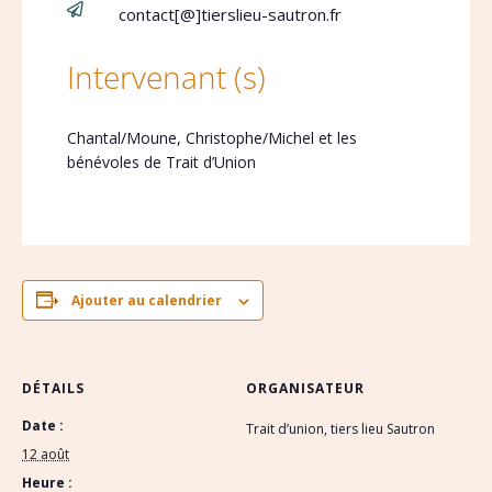

contact[@]tierslieu-sautron.fr
Intervenant (s)
Chantal/Moune, Christophe/Michel et les
bénévoles de Trait d’Union
Ajouter au calendrier
DÉTAILS
ORGANISATEUR
Date :
Trait d’union, tiers lieu Sautron
12 août
Heure :