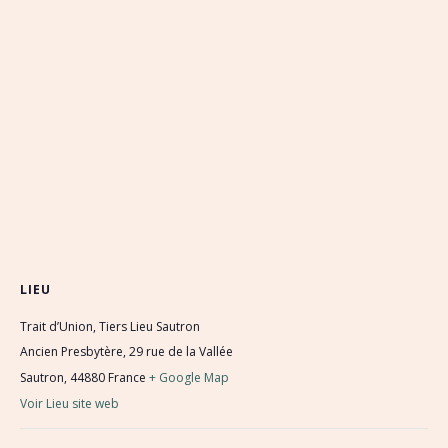
LIEU
Trait d’Union, Tiers Lieu Sautron
Ancien Presbytère, 29 rue de la Vallée
Sautron
,
44880
France
+ Google Map
Voir Lieu site web