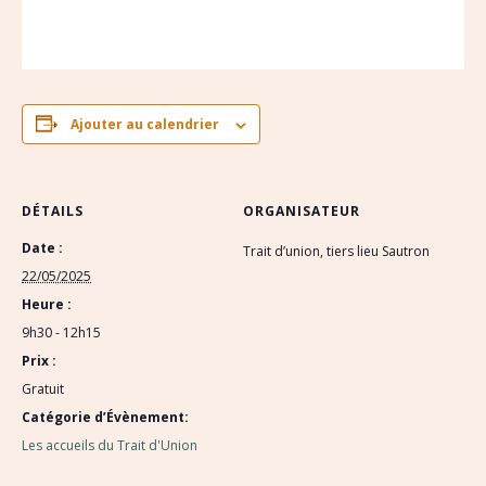
Ajouter au calendrier
DÉTAILS
ORGANISATEUR
Date :
Trait d’union, tiers lieu Sautron
22/05/2025
Heure :
9h30 - 12h15
Prix :
Gratuit
Catégorie d’Évènement:
Les accueils du Trait d'Union