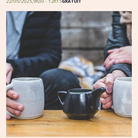
22/05/2025,9h30
-
12h15
GRATUIT