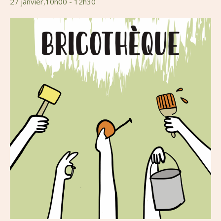
27 janvier,10h00
-
12h30