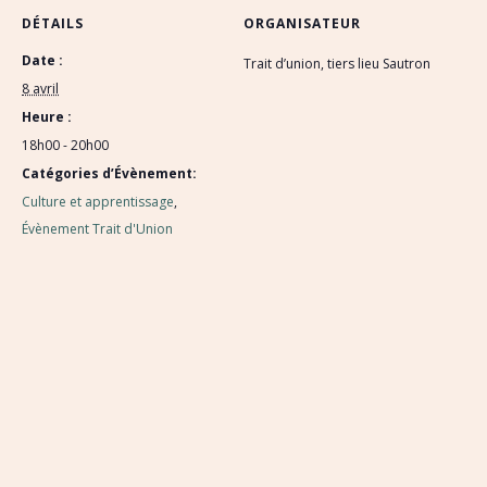
DÉTAILS
ORGANISATEUR
Date :
Trait d’union, tiers lieu Sautron
8 avril
Heure :
18h00 - 20h00
Catégories d’Évènement:
Culture et apprentissage
,
Évènement Trait d'Union