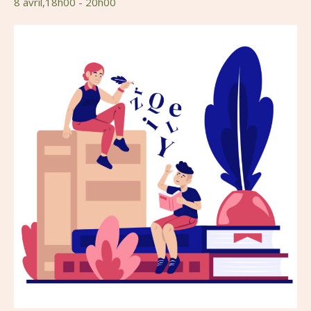
8 avril,18h00
-
20h00