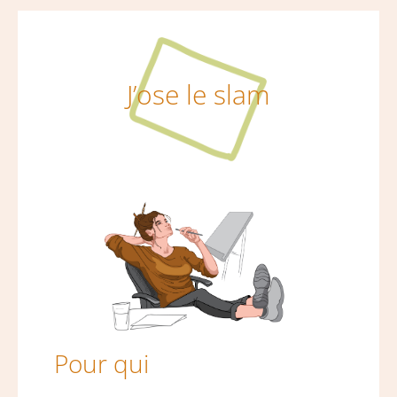
J’ose le slam
Pour qui