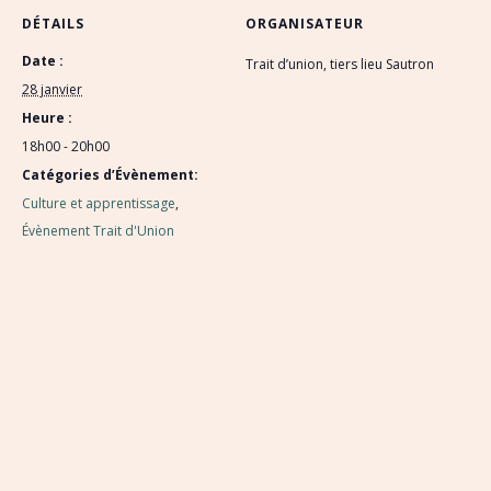
DÉTAILS
ORGANISATEUR
Date :
Trait d’union, tiers lieu Sautron
28 janvier
Heure :
18h00 - 20h00
Catégories d’Évènement:
Culture et apprentissage
,
Évènement Trait d'Union