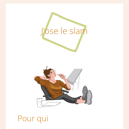
J’ose le slam
Pour qui