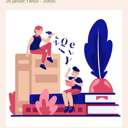
28 janvier,18h00
-
20h00