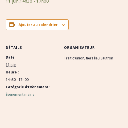
11 juin,14h30
-
17h00
Ajouter au calendrier
DÉTAILS
ORGANISATEUR
Date :
Trait d’union, tiers lieu Sautron
11 juin
Heure :
14h30 - 17h00
Catégorie d’Évènement:
Évènement mairie