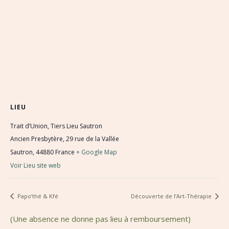
LIEU
Trait d’Union, Tiers Lieu Sautron
Ancien Presbytère, 29 rue de la Vallée
Sautron
,
44880
France
+ Google Map
Voir Lieu site web
Papo’thé & Kfé
Découverte de l’Art-Thérapie
(Une absence ne donne pas lieu à remboursement)