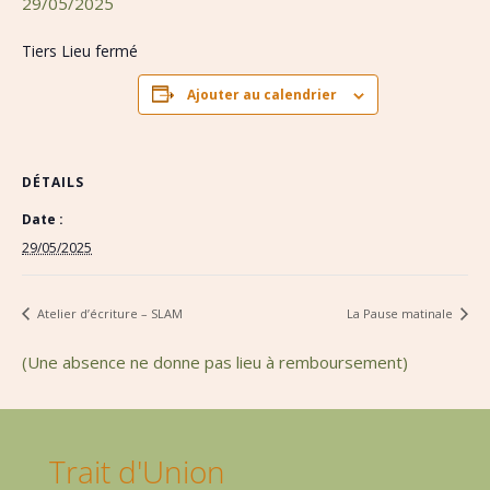
29/05/2025
Tiers Lieu fermé
Ajouter au calendrier
DÉTAILS
Date :
29/05/2025
Atelier d’écriture – SLAM
La Pause matinale
(Une absence ne donne pas lieu à remboursement)
Trait d'Union