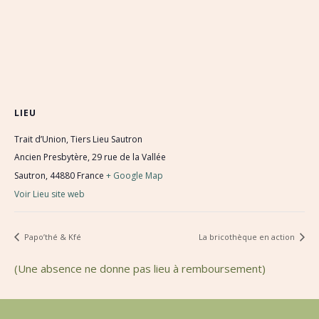
LIEU
Trait d’Union, Tiers Lieu Sautron
Ancien Presbytère, 29 rue de la Vallée
Sautron
,
44880
France
+ Google Map
Voir Lieu site web
Papo’thé & Kfé
La bricothèque en action
(Une absence ne donne pas lieu à remboursement)