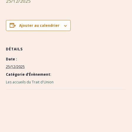
25/12/2025
Ajouter au calendrier
DÉTAILS
Date :
25/12/2025
Catégorie d’Évènement:
Les accueils du Trait d'Union