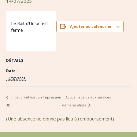
14/07/2025
Le Rait d’Union est
Ajouter au calendrier
fermé
DÉTAILS
Date :
14/07/2025
Initiation-utilisation Impression
Accueil et aide aux services
3D
dématérialisés
(Une absence ne donne pas lieu à remboursement)