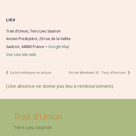
LIEU
Trait d’Union, Tiers Lieu Sautron
Ancien Presbytère, 29 rue de la Vallée
Sautron
,
44880
France
+ Google Map
Voir Lieu site web
La bricothèque en action
Fin de Windows 10 : Tour d’horizon
(Une absence ne donne pas lieu à remboursement)
Trait d'Union
Tiers Lieu Sautron