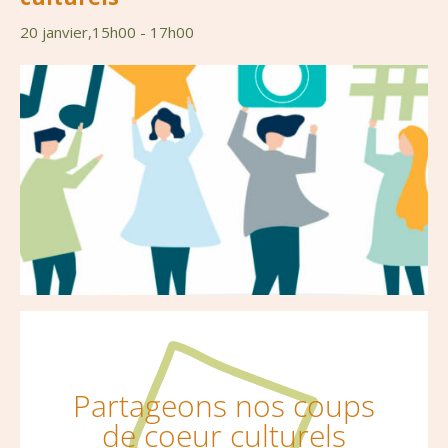
20 janvier,15h00
-
17h00
Partageons nos coups
de coeur culturels