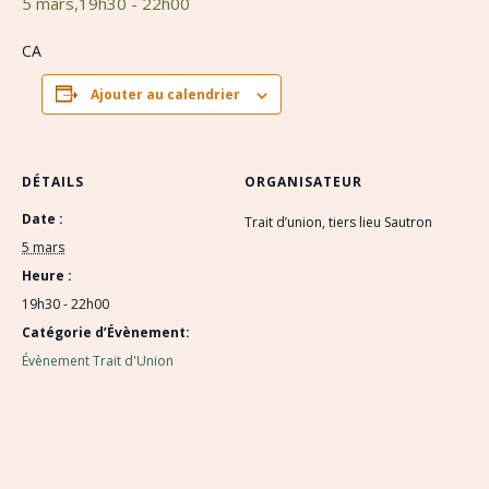
5 mars,19h30
-
22h00
CA
Ajouter au calendrier
DÉTAILS
ORGANISATEUR
Date :
Trait d’union, tiers lieu Sautron
5 mars
Heure :
19h30 - 22h00
Catégorie d’Évènement:
Évènement Trait d'Union