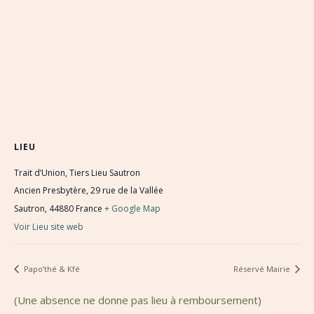
LIEU
Trait d’Union, Tiers Lieu Sautron
Ancien Presbytère, 29 rue de la Vallée
Sautron
,
44880
France
+ Google Map
Voir Lieu site web
Papo’thé & Kfé
Réservé Mairie
(Une absence ne donne pas lieu à remboursement)