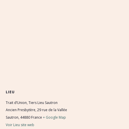
LIEU
Trait d’Union, Tiers Lieu Sautron
Ancien Presbytère, 29 rue de la Vallée
Sautron
,
44880
France
+ Google Map
Voir Lieu site web