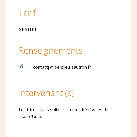
Tarif
GRATUIT
Renseignements

contact[@]tierslieu-sautron.fr
Intervenant (s)
Les tricoteuses solidaires et les bénévoles de
Trait d’Union