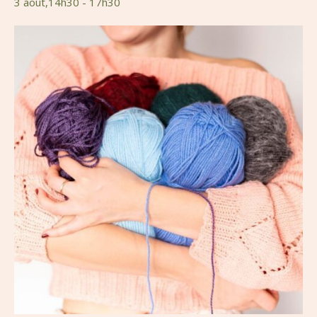
3 août,14h30
-
17h30