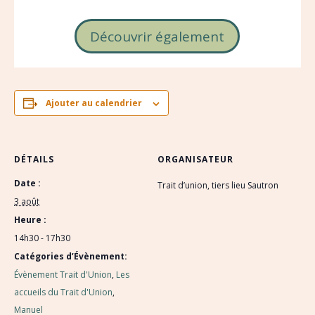
Découvrir également
Ajouter au calendrier
DÉTAILS
ORGANISATEUR
Date :
Trait d’union, tiers lieu Sautron
3 août
Heure :
14h30 - 17h30
Catégories d’Évènement:
Évènement Trait d'Union
,
Les
accueils du Trait d'Union
,
Manuel