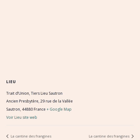
LIEU
Trait d’Union, Tiers Lieu Sautron
Ancien Presbytère, 29 rue de la Vallée
Sautron
,
44880
France
+ Google Map
Voir Lieu site web
La cantine des frangines
La cantine des frangines