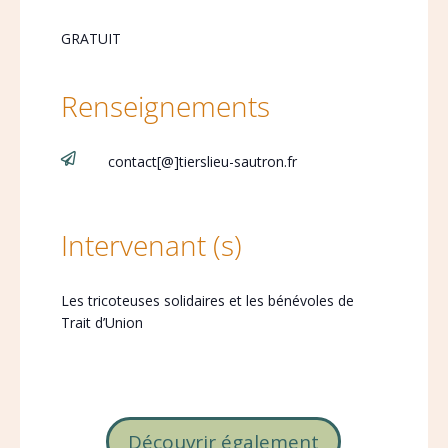
GRATUIT
Renseignements

contact[@]tierslieu-sautron.fr
Intervenant (s)
Les tricoteuses solidaires et les bénévoles de
Trait d’Union
Découvrir également