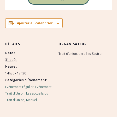
Ajouter au calendrier
DÉTAILS
ORGANISATEUR
Date :
Trait d’union, tiers lieu Sautron
31 août
Heure :
14h30 - 17h30
Catégories d’Évènement:
Evènement régulier
,
Évènement
Trait d'Union
,
Les accueils du
Trait d'Union
,
Manuel