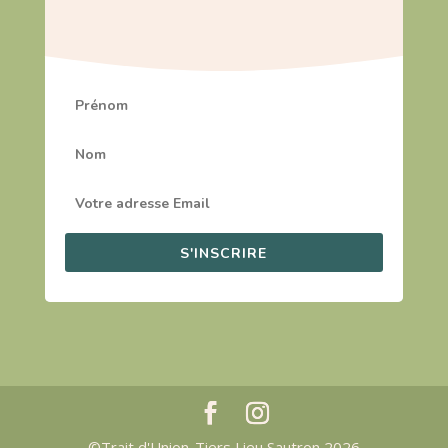
S'INSCRIRE
©Trait d'Union-Tiers Lieu Sautron 2026