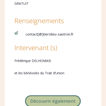
GRATUIT
Renseignements

contact[@]tierslieu-sautron.fr
Intervenant (s)
Frédérique DELHOMAIS
et les bénévoles du Trait d’Union
Découvrir également