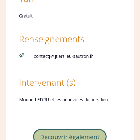
Gratuit
Renseignements

contact[@]tierslieu-sautron.fr
Intervenant (s)
Moune LEDRU et les bénévoles du tiers-lieu.
Découvrir également