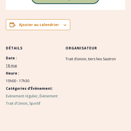
Ajouter au calendrier
DÉTAILS
ORGANISATEUR
Date :
Trait d’union, tiers lieu Sautron
18 mai
Heure :
15h00 - 17h30
Catégories d’Évènement:
Evènement régulier
,
Évènement
Trait d'Union
,
Sportif