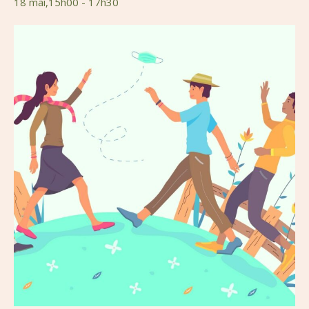
18 mai,15h00
-
17h30