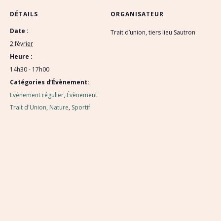
DÉTAILS
ORGANISATEUR
Date :
Trait d’union, tiers lieu Sautron
2 février
Heure :
14h30 - 17h00
Catégories d’Évènement:
Evènement régulier
,
Évènement
Trait d'Union
,
Nature
,
Sportif