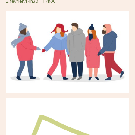
2 février,14h30
-
17h00