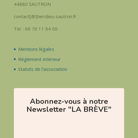
44880 SAUTRON
contact[@]tierslieu-sautron.fr
Tel. : 06 76 11 84 00
Mentions légales
Règlement intérieur
Statuts de l'association
Abonnez-vous à notre
Newsletter "LA BRÈVE"