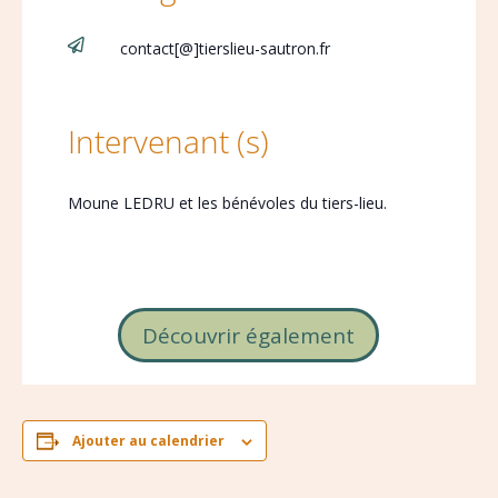

contact[@]tierslieu-sautron.fr
Intervenant (s)
Moune LEDRU et les bénévoles du tiers-lieu.
Découvrir également
Ajouter au calendrier