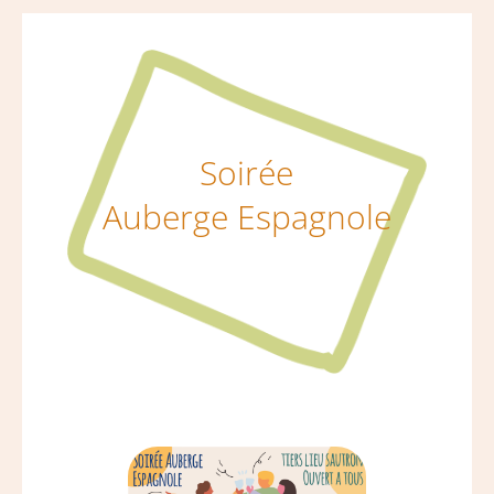
Soirée
Auberge Espagnole