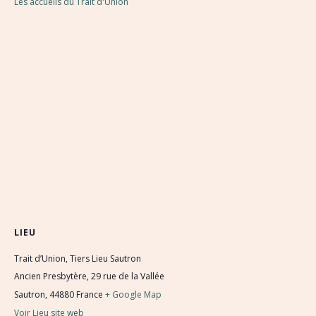
Les accueils du Trait d'Union
LIEU
Trait d’Union, Tiers Lieu Sautron
Ancien Presbytère, 29 rue de la Vallée
Sautron
,
44880
France
+ Google Map
Voir Lieu site web