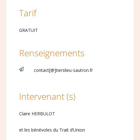
Tarif
GRATUIT
Renseignements

contact[@]tierslieu-sautron.fr
Intervenant (s)
Claire HERBULOT
et les bénévoles du Trait d’Union