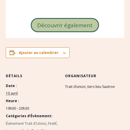
Découvrir également
Ajouter au calendrier
DÉTAILS
ORGANISATEUR
Date :
Trait d’union, tiers lieu Sautron
10 avril
Heure :
19h00 - 20h30
Catégories d’Évènement:
Évènement Trait d'Union
,
Festif
,