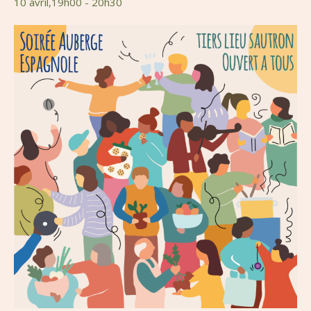
10 avril,19h00
-
20h30