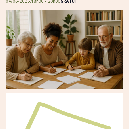
04/06/2025,18h00
-
20h00
GRATUIT