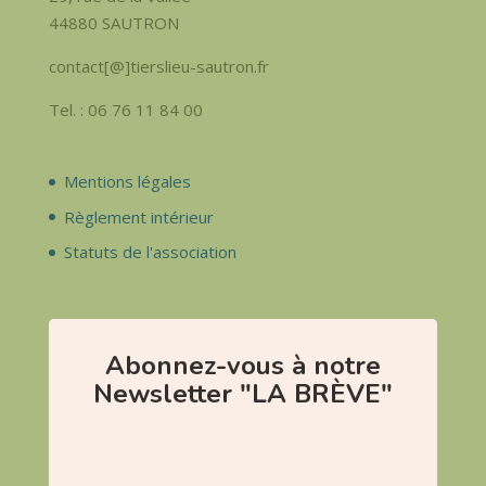
44880 SAUTRON
contact[@]tierslieu-sautron.fr
Tel. : 06 76 11 84 00
Mentions légales
Règlement intérieur
Statuts de l'association
Abonnez-vous à notre
Newsletter "LA BRÈVE"