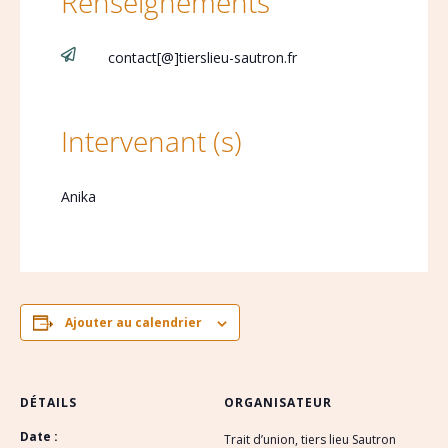
Renseignements

contact[@]tierslieu-sautron.fr
Intervenant (s)
Anika
Ajouter au calendrier
DÉTAILS
ORGANISATEUR
Date :
Trait d’union, tiers lieu Sautron