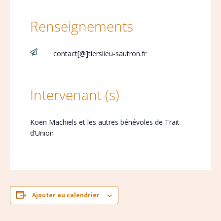
Renseignements

contact[@]tierslieu-sautron.fr
Intervenant (s)
Koen Machiels et les autres bénévoles de Trait
d’Union
Ajouter au calendrier