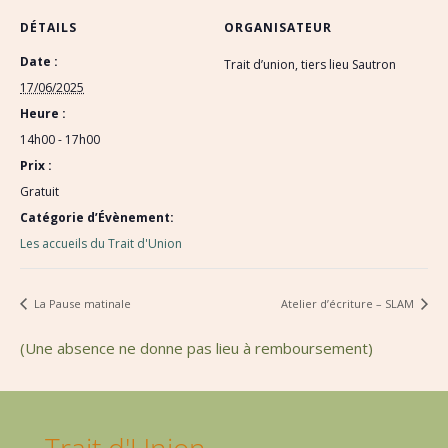
DÉTAILS
ORGANISATEUR
Date :
Trait d’union, tiers lieu Sautron
17/06/2025
Heure :
14h00 - 17h00
Prix :
Gratuit
Catégorie d’Évènement:
Les accueils du Trait d'Union
La Pause matinale
Atelier d’écriture – SLAM
(Une absence ne donne pas lieu à remboursement)
Trait d'Union