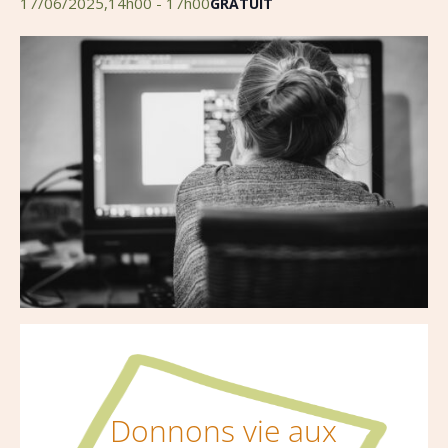
17/06/2025,14h00
-
17h00
GRATUIT
Donnons vie aux